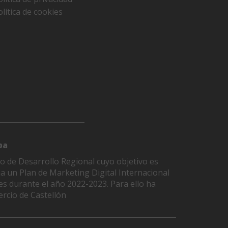
olítica de cookies
pa
o de Desarrollo Regional cuyo objetivo es
ha un Plan de Marketing Digital Internacional
es durante el año 2022-2023. Para ello ha
rcio de Castellón