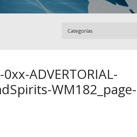
xx-0xx-ADVERTORIAL-
dSpirits-WM182_page-