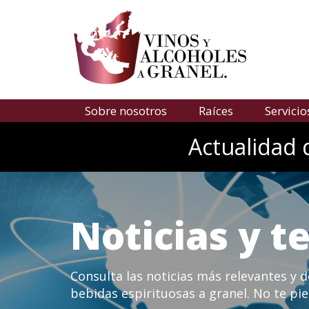
Sobre nosotros
Raíces
Servicio
Actualidad 
Noticias y 
Consulta las noticias más relevantes y 
bebidas espirituosas a granel. No te pie