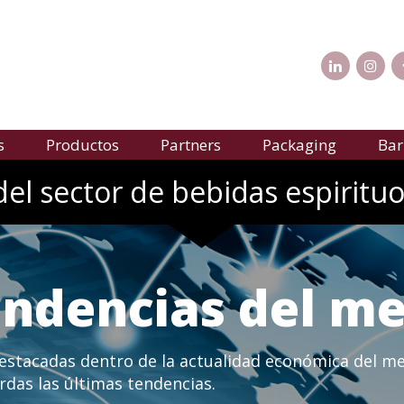
s
Productos
Partners
Packaging
Bar
del sector de bebidas espirituo
tendencias del m
destacadas dentro de la actualidad económica del me
rdas las últimas tendencias.