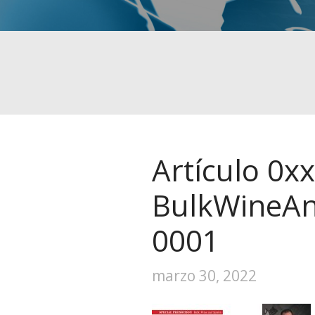
Artículo 0
BulkWineAn
0001
marzo 30, 2022