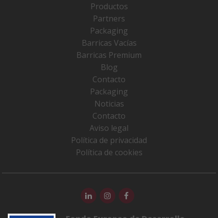
Productos
Partners
Packaging
Barricas Vacías
Barricas Premium
Blog
Contacto
Packaging
Noticias
Contacto
Aviso legal
Política de privacidad
Política de cookies