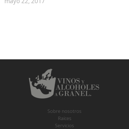
mayo 22, 2017
Sobre nosotros
Raíces
Servicios