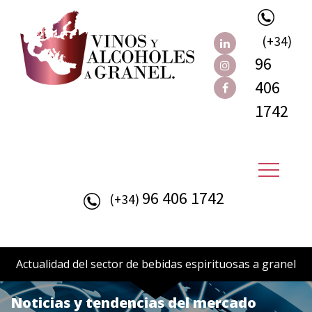
(+34)
96
406
1742
96 406 1742
(+34)
Actualidad del sector de bebidas espirituosas a granel
Noticias y tendencias del mercado