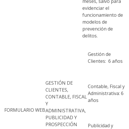
meses, salvo para
evidenciar el
funcionamiento de
modelos de
prevención de
delitos.
Gestión de
Clientes: 6 años
GESTIÓN DE
Contable, Fiscal y
CLIENTES,
Administrativa: 6
CONTABLE, FISCAL
años
Y
FORMULARIO WEB
ADMINISTRATIVA,
PUBLICIDAD Y
PROSPECCIÓN
Publicidad y