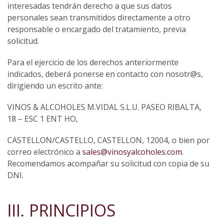
interesadas tendrán derecho a que sus datos
personales sean transmitidos directamente a otro
responsable o encargado del tratamiento, previa
solicitud.
Para el ejercicio de los derechos anteriormente
indicados, deberá ponerse en contacto con nosotr@s,
dirigiendo un escrito ante:
VINOS & ALCOHOLES M.VIDAL S.L.U. PASEO RIBALTA,
18 – ESC 1 ENT HO,
CASTELLON/CASTELLO, CASTELLON, 12004, o bien por
correo electrónico a
sales@vinosyalcoholes.com.
Recomendamos acompañar su solicitud con copia de su
DNI.
III. PRINCIPIOS