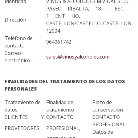
Identidad
VINOS & ALCOHOLES M.VIDAL S.L.U.
PASEO RIBALTA, 18 – ESC
1 ENT HO,
Dirección
CASTELLON/CASTELLO, CASTELLON,
12004
Teléfono de
964061742
contacto
Correo
sales@vinosyalcoholes.com
electrónico
FINALIDADES DEL TRATAMIENTO DE LOS DATOS
PERSONALES
Tratamiento de
Finalidad del
Plazo de
datos
tratamiento
conservación
CLIENTES
Y
CONTACTO
CONTACTO
PROFESIONAL:
PROVEEDORES
PROFESIONAL,
Datos de