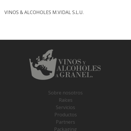
VINOS & ALCOHOLES M.VIDAL S.L.U.
Sobre nosotros
Raíces
Servicios
Productos
Partners
Packaging