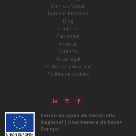
Barricas Vacías
Barricas Premium
Blog
Contacto
Packaging
Noticias
Contacto
Aviso legal
Política de privacidad
Política de cookies
Fondo Europeo de Desarrollo
Regional | Una manera de hacer
Europa