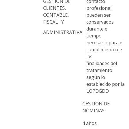
GESTIÓN DE
contacto
CLIENTES,
profesional
CONTABLE,
pueden ser
FISCAL Y
conservados
durante el
ADMINISTRATIVA
tiempo
necesario para el
cumplimiento de
las
finalidades del
tratamiento
según lo
establecido por la
LOPDGDD
GESTIÓN DE
NÓMINAS:
4 años.