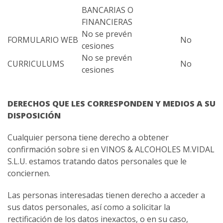
BANCARIAS O
FINANCIERAS
No se prevén
FORMULARIO WEB
No
cesiones
No se prevén
CURRICULUMS
No
cesiones
DERECHOS QUE LES CORRESPONDEN Y MEDIOS A SU
DISPOSICIÓN
Cualquier persona tiene derecho a obtener
confirmación sobre si en VINOS & ALCOHOLES M.VIDAL
S.L.U. estamos tratando datos personales que le
conciernen.
Las personas interesadas tienen derecho a acceder a
sus datos personales, así como a solicitar la
rectificación de los datos inexactos, o en su caso,