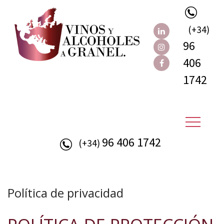
(+34)
96
406
1742
96 406 1742
(+34)
Política de privacidad