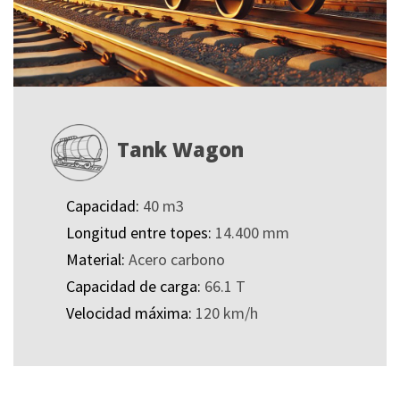
Tank Wagon
Capacidad:
40 m3
Longitud entre topes:
14.400 mm
Material:
Acero carbono
Capacidad de carga:
66.1 T
Velocidad máxima:
120 km/h