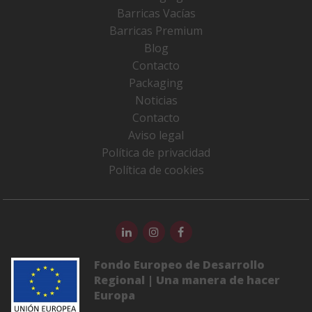
Barricas Vacías
Barricas Premium
Blog
Contacto
Packaging
Noticias
Contacto
Aviso legal
Política de privacidad
Política de cookies
Fondo Europeo de Desarrollo
Regional | Una manera de hacer
Europa