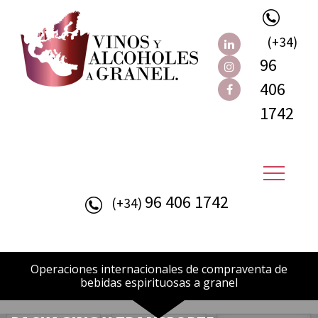
(+34)
96
406
1742
96 406 1742
(+34)
Operaciones internacionales de compraventa de
bebidas espirituosas a granel