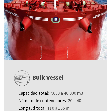
Bulk vessel
Capacidad total:
7.000 a 40.000 m3
Número de contenedores:
20 a 40
Longitud total:
110 a 185 m