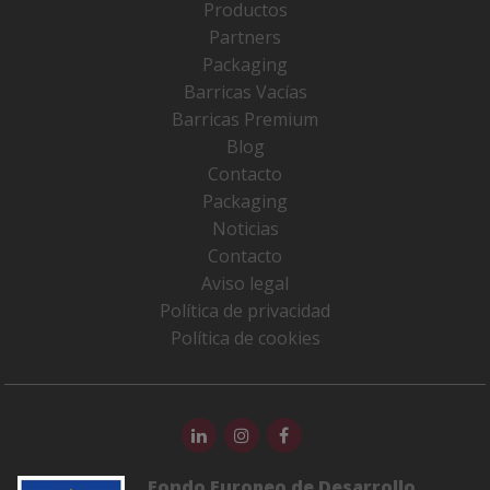
Productos
Partners
Packaging
Barricas Vacías
Barricas Premium
Blog
Contacto
Packaging
Noticias
Contacto
Aviso legal
Política de privacidad
Política de cookies
Fondo Europeo de Desarrollo