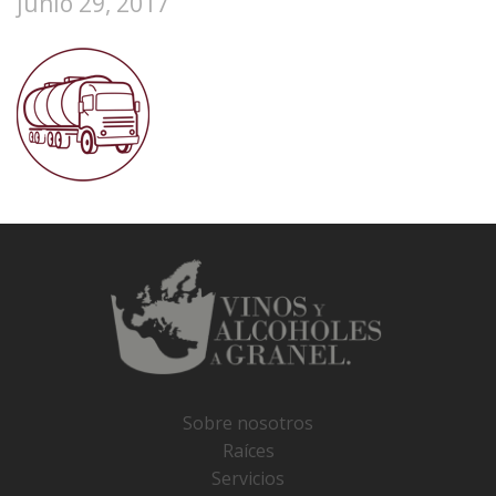
junio 29, 2017
Sobre nosotros
Raíces
Servicios