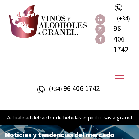
(+34)
96
406
1742
96 406 1742
(+34)
Actualidad del sector de bebidas espirituosas a granel
Noticias y tendencias del mercado