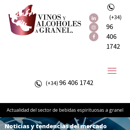
(+34)
96
406
1742
96 406 1742
(+34)
Actualidad del sector de bebidas espirituosas a granel
Noticias y tendencias del mercado