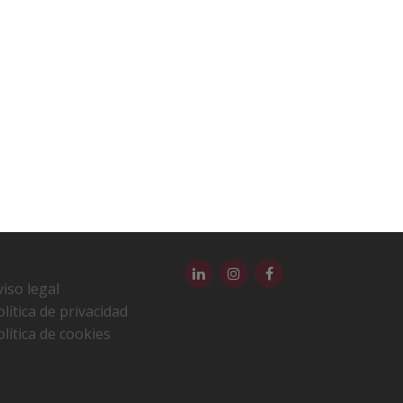
viso legal
olítica de privacidad
olítica de cookies