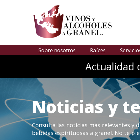
Sobre nosotros
Raíces
Servicio
Actualidad 
Noticias y 
Consulta las noticias más relevantes y 
bebidas espirituosas a granel. No te pie