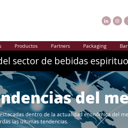
s
Productos
Partners
Packaging
Bar
del sector de bebidas espirituo
tendencias del m
destacadas dentro de la actualidad económica del me
rdas las últimas tendencias.