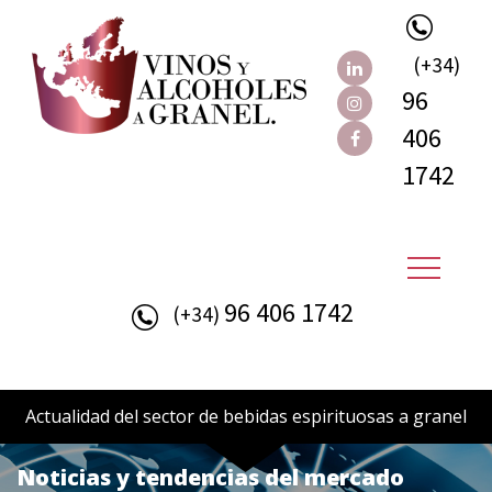
(+34)
96
406
1742
96 406 1742
(+34)
Actualidad del sector de bebidas espirituosas a granel
Noticias y tendencias del mercado