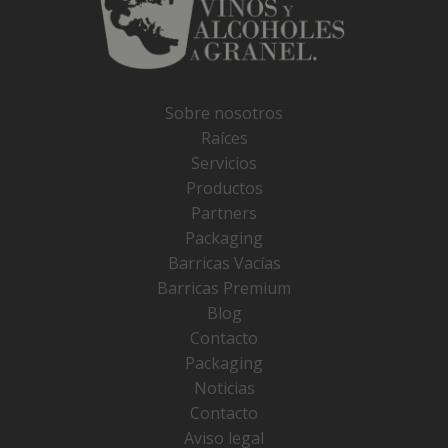
Sobre nosotros
Raíces
Servicios
Productos
Partners
Packaging
Barricas Vacías
Barricas Premium
Blog
Contacto
Packaging
Noticias
Contacto
Aviso legal