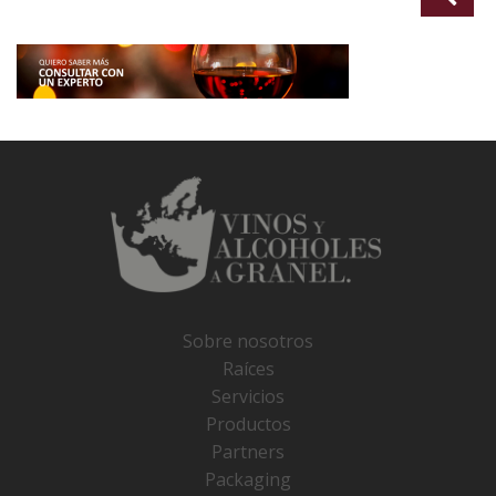
Sobre nosotros
Raíces
Servicios
Productos
Partners
Packaging