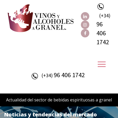
(+34)
96
406
1742
96 406 1742
(+34)
Actualidad del sector de bebidas espirituosas a granel
Noticias y tendencias del mercado