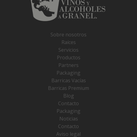
Sobre nosotros
Raíces
Servicios
Productos
Partners
Packaging
Barricas Vacías
Barricas Premium
Blog
Contacto
Packaging
Noticias
Contacto
Aviso legal