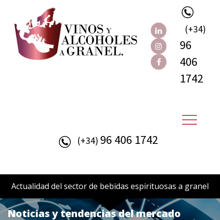
(+34)
96
406
1742
96 406 1742
(+34)
Actualidad del sector de bebidas espirituosas a granel
Noticias y tendencias del mercado