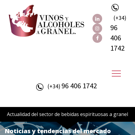
(+34)
96
406
1742
96 406 1742
(+34)
Actualidad del sector de bebidas espirituosas a granel
Noticias y tendencias del mercado