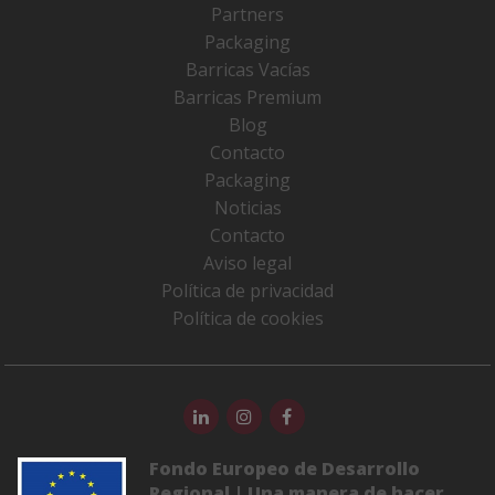
Partners
Packaging
Barricas Vacías
Barricas Premium
Blog
Contacto
Packaging
Noticias
Contacto
Aviso legal
Política de privacidad
Política de cookies
Fondo Europeo de Desarrollo
Regional | Una manera de hacer