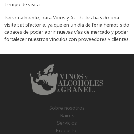
tiempo de visita.
Personalmente, para Vinos y Alcoholes ha sido una
visita satisfactoria, ya que en un día de feria hemos sido
capaces de poder abrir nuevas vías de mercado y poder
fortalecer nuestros vínculos con proveedores y clientes.
Sobre nosotros
Raíces
Servicios
Productos