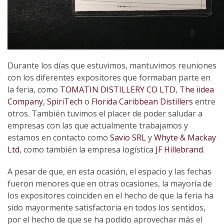
Durante los días que estuvimos, mantuvimos reuniones
con los diferentes expositores que formaban parte en
la feria, como
TOMATIN DISTILLERY CO LTD
,
The iidea
Company
,
SpiriTech
o
Florida Caribbean Distillers
entre
otros. También tuvimos el placer de poder saludar a
empresas con las que actualmente trabajamos y
estamos en contacto como
Savio SRL
y
Whyte & Mackay
Ltd
, como también la empresa logística
JF Hillebrand
.
A pesar de que, en esta ocasión, el espacio y las fechas
fueron menores que en otras ocasiones, la mayoría de
los expositores coinciden en el hecho de que la feria ha
sido mayormente satisfactoria en todos los sentidos,
por el hecho de que se ha podido aprovechar más el