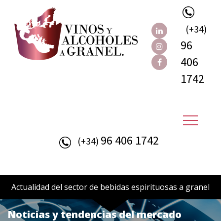
(+34)
96
406
1742
96 406 1742
(+34)
Actualidad del sector de bebidas espirituosas a granel
Noticias y tendencias del mercado