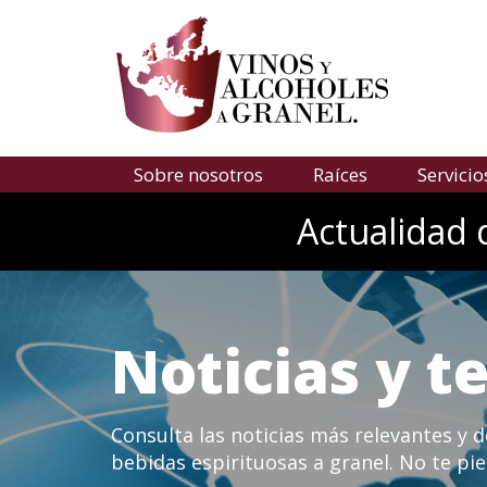
Sobre nosotros
Raíces
Servicio
Actualidad 
Noticias y 
Consulta las noticias más relevantes y 
bebidas espirituosas a granel. No te pie