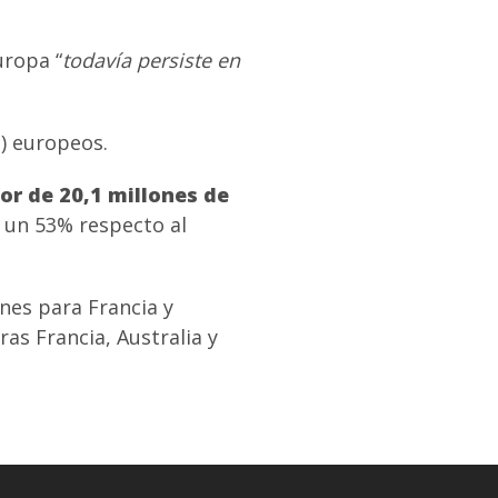
uropa “
todavía persiste en
%) europeos.
or de 20,1 millones de
 un 53% respecto al
nes para Francia y
ras Francia, Australia y