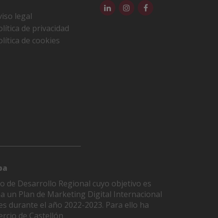
viso legal
olítica de privacidad
olítica de cookies
pa
o de Desarrollo Regional cuyo objetivo es
ha un Plan de Marketing Digital Internacional
es durante el año 2022-2023. Para ello ha
rcio de Castellón