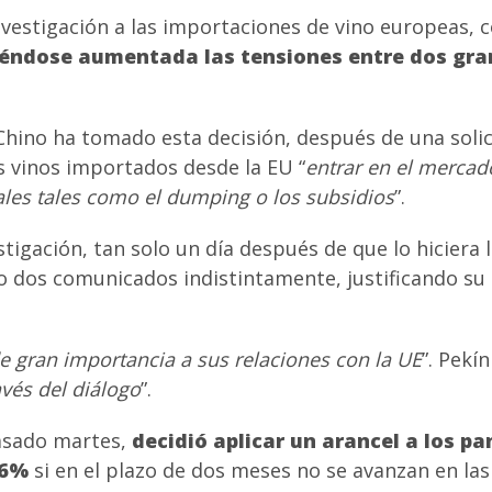
vestigación a las importaciones de vino europeas, c
iéndose aumentada las tensiones entre dos gra
Chino ha tomado esta decisión, después de una solici
os vinos importados desde la EU “
entrar en el mercad
ales tales como el dumping o los subsidios
”.
tigación, tan solo un día después de que lo hiciera l
do dos comunicados indistintamente, justificando s
.
 gran importancia a sus relaciones con la UE
”. Pekín
avés del diálogo
”.
asado martes,
decidió aplicar un arancel a los pa
,6%
si en el plazo de dos meses no se avanzan en la