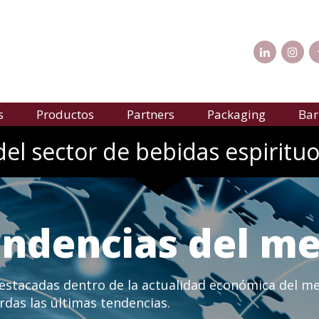
s
Productos
Partners
Packaging
Bar
del sector de bebidas espirituo
tendencias del m
destacadas dentro de la actualidad económica del me
rdas las últimas tendencias.