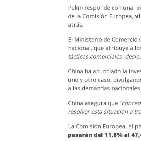
Pekín responde con una in
de la Comisión Europea,
v
atrás.
El Ministerio de Comercio 
nacional, que atribuye a l
tácticas comerciales desle
China ha anunciado la inves
uno y otro caso, divulgan
a las demandas nacionales
China asegura que “
concede
resolver esta situación a tr
La Comisión Europea, el p
pasarán del 11,8% al 47