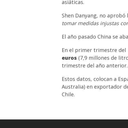
asiáticas.
Shen Danyang, no aprobó l
tomar medidas injustas cont
El año pasado China se aba
En el primer trimestre del
euros
(7,9 millones de lit
trimestre del año anterior.
Estos datos, colocan a Esp
Australia) en exportador de
Chile.