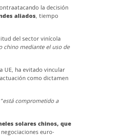
ontraatacando la decisión
ndes aliados
, tiempo
tud del sector vinícola
o chino mediante el uso de
a UE, ha evitado vincular
u actuación como dictamen
 “
está comprometido a
neles solares chinos, que
s negociaciones euro-