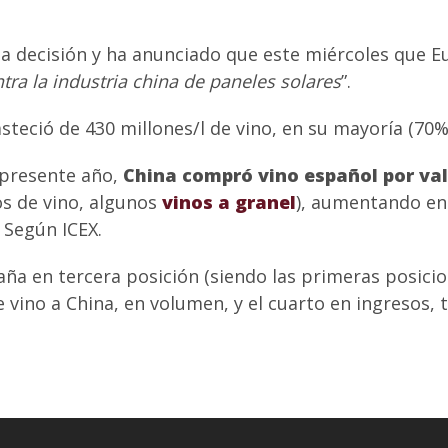
a decisión y ha anunciado que este miércoles que E
ra la industria china de paneles solares
”.
steció de 430 millones/l de vino, en su mayoría (70
 presente año,
China compró vino español por val
ros de vino, algunos
vinos a granel
), aumentando en
 Según ICEX.
aña en tercera posición (siendo las primeras posicio
 vino a China, en volumen, y el cuarto en ingresos, t