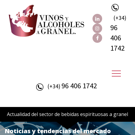
(+34)
96
406
1742
96 406 1742
(+34)
Actualidad del sector de bebidas espirituosas a granel
Noticias y tendencias del mercado