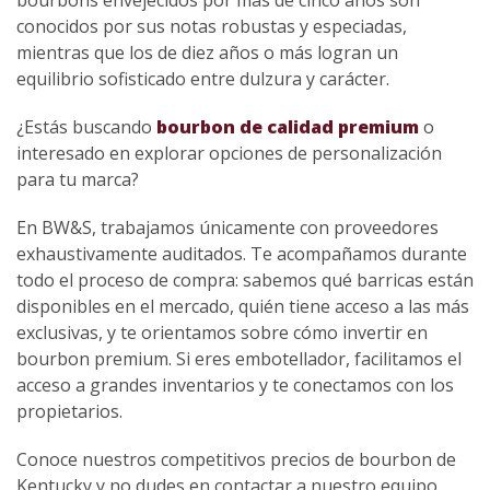
bourbons envejecidos por más de cinco años son
conocidos por sus notas robustas y especiadas,
mientras que los de diez años o más logran un
equilibrio sofisticado entre dulzura y carácter.
¿Estás buscando
bourbon de calidad premium
o
interesado en explorar opciones de personalización
para tu marca?
En BW&S, trabajamos únicamente con proveedores
exhaustivamente auditados. Te acompañamos durante
todo el proceso de compra: sabemos qué barricas están
disponibles en el mercado, quién tiene acceso a las más
exclusivas, y te orientamos sobre cómo invertir en
bourbon premium. Si eres embotellador, facilitamos el
acceso a grandes inventarios y te conectamos con los
propietarios.
Conoce nuestros competitivos precios de bourbon de
Kentucky y no dudes en contactar a nuestro equipo