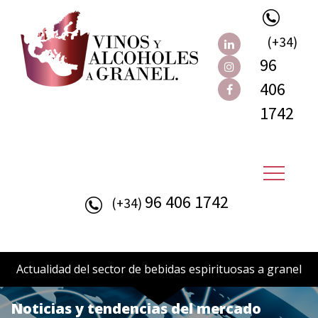
(+34)
96
406
1742
96 406 1742
(+34)
Actualidad del sector de bebidas espirituosas a granel
Noticias y tendencias del mercado