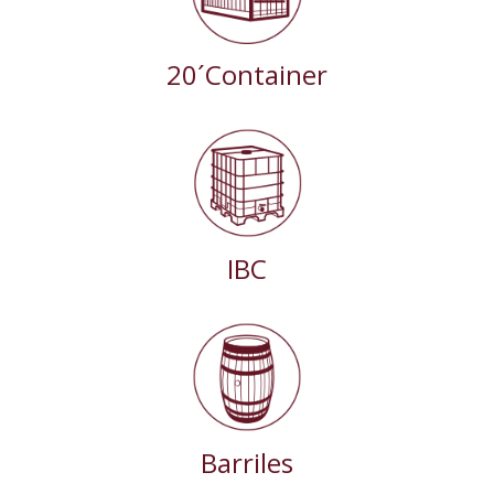
20´Container
IBC
Barriles