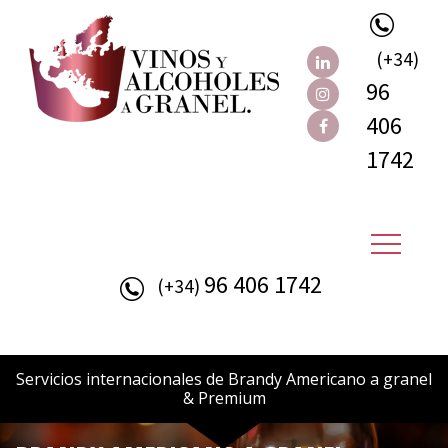
(+34)
96
406
1742
96 406 1742
(+34)
Servicios internacionales de Brandy Americano a granel
& Premium