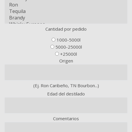
Cantidad por pedido
1000-5000l
5000-25000l
+25000l
Origen
(Ej. Ron Caribeño, TN Bourbon...)
Edad del destilado
Comentarios