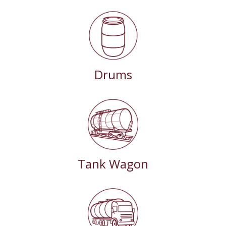
Drums
Tank Wagon