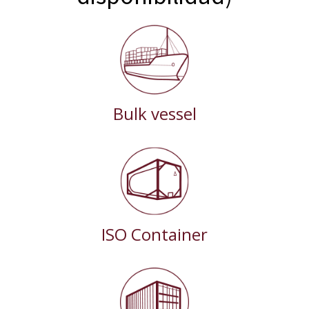
Bulk vessel
ISO Container